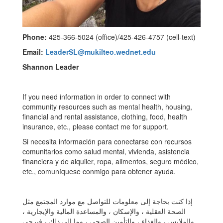
Phone:
425-366-5024 (office)/425-426-4757 (cell-text)
Email:
LeaderSL@mukilteo.wednet.edu
Shannon Leader
If you need information in order to connect with
community resources such as mental health, housing,
financial and rental assistance, clothing, food, health
insurance, etc., please contact me for support.
Si necesita información para conectarse con recursos
comunitarios como salud mental, vivienda, asistencia
financiera y de alquiler, ropa, alimentos, seguro médico,
etc., comuníquese conmigo para obtener ayuda.
إذا كنت بحاجة إلى معلومات للتواصل مع موارد المجتمع مثل
الصحة العقلية ، والإسكان ، والمساعدة المالية والإيجارية ،
والملابس ، والغذاء ، والتأمين الصحي ، وما إلى ذلك ، فيرجى