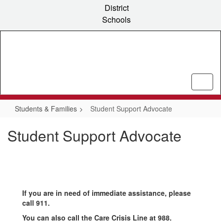
Skip
District
to
Schools
main
content
Students & Families
Student Support Advocate
Student Support Advocate
If you are in need of immediate assistance, please
call 911.
You can also call the Care Crisis Line at 988.