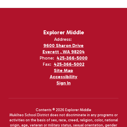
Explorer Middle
Address:
9600 Sharon Drive
Everett , WA 98204
Phone:
425-366-5000
Fax:
425-366-5002
Site Map
Accessibility
Sign In
Contents © 2026 Explorer Middle
Mukilteo School District does not discriminate in any programs or
activities on the basis of sex, race, creed, religion, color, national
origin, age, veteran or military status, sexual orientation, gender